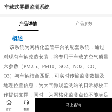
车载式雾霾监测系统
产品详情
产品参数
概述
该系统为网格化监管平台的配套系统，通过
对现有车辆改造安装，将专用于车载的空气质量
六参数（PM2.5
、
PM10
、
SO2
、
NO2
、
CO
、
O3
）与车辆结合匹配，可实时传输监测数据及
地理位置信息，为大气微观监测站的日常标校工
作提供支撑，同时，为网格化监测点位不能满足
的精细化监测需求，提供灵活的数据支撑。
马上咨询
首页
客服